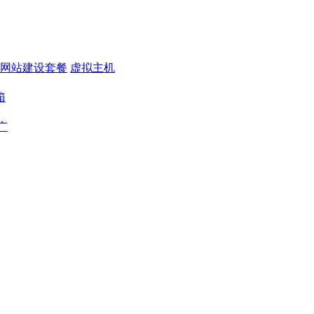
网站建设套餐
虚拟主机
箱
广