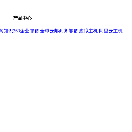
产品中心
案知识
263企业邮箱
全球云邮商务邮箱
虚拟主机
阿里云主机