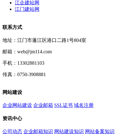
江企建站网
江门建站网
联系方式
地址：江门市蓬江区港口二路1号804室
邮箱：web@jm114.com
手机：13302881103
传真：0750-3908881
网站建设
企业网站建设
企业邮箱
SSL证书
域名注册
资讯中心
公司动态
企业邮箱知识
网站建设知识
网站备案知识