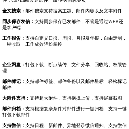
件，ctrl+Enter发送邮件、alt+w关闭标签页
全文搜索：
邮件搜索支持搜索主题、邮件内容以及文本附件
同步保存发信：
支持同步保存已发邮件，不管是通过WEB还
是客户端
工作报告：
支持自定义日报、周报、月报及年报，自由定制，
一键收取，工作成效轻松掌控
企业网盘：
打包下载、断点续传、文件分享、回收站、权限管
理
邮件标记：
支持邮件标签、邮件备份以及邮件星标，轻松标记
邮件
大附件支持：
支持超大附件，支持拖拽上传，支持屏幕截图
邮件归档：
支持根据复杂条件对邮件进行一键归档，支持一键
打包下载邮件
支持微信：
支持日程、新邮件、异地登录微信通知、支持微信