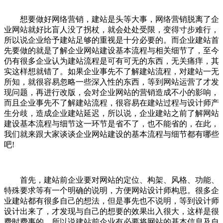
想要做好网络营销，建站是头等大事，网络营销脱离了企
业网站就好比盲人没了拐杖，就会处处受限，变得寸步难行，
所以说企业给予建站足够的重视是十分必要的。而企业建站首
先要做的就是了解企业网站建设基本流程与相关细节了，至今
仍有很多企业认为建站流程是可有可无的东西，无关痛痒，其
实这样想就错了。如果企业事先不了解建站流程，对建站一无
所知，就很容易忽略一些深入性的东西，等到网站运营了才发
现问题，再进行改版，会对企业网站的营销造成不小的影响，
而且企业事先不了解建站流程，很容易在建站过程与设计师产
生分歧，造成企业建站延迟，所以说，企业建站之前了解网站
建设基本流程与细节这一环节是省不了，也不能省的，在此，
我们就来跟大家谈谈企业网站建设的基本流程与细节都有哪些
吧!
首先，建站前企业要对网站的定位、构架、风格、功能、
特殊要求等有一个明确的说明，方便网站设计师构思。很多企
业建站都有很多自己的想法，但是事先也不说明，等到设计师
设计出来了，才发现与自己的想要的效果出入很大，这样是很
费时费事的，所以说建站前企业有必要将网站的基本信息及自