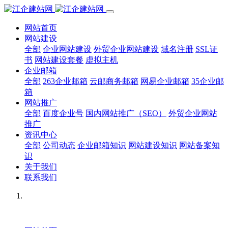
网站首页
网站建设
全部
企业网站建设
外贸企业网站建设
域名注册
SSL证
书
网站建设套餐
虚拟主机
企业邮箱
全部
263企业邮箱
云邮商务邮箱
网易企业邮箱
35企业邮
箱
网站推广
全部
百度企业号
国内网站推广（SEO）
外贸企业网站
推广
资讯中心
全部
公司动态
企业邮箱知识
网站建设知识
网站备案知
识
关于我们
联系我们