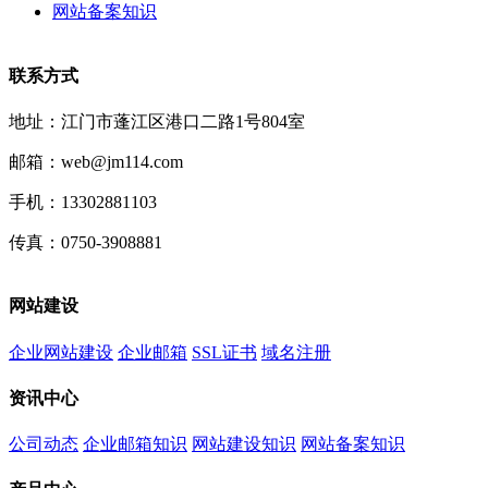
网站备案知识
联系方式
地址：江门市蓬江区港口二路1号804室
邮箱：web@jm114.com
手机：13302881103
传真：0750-3908881
网站建设
企业网站建设
企业邮箱
SSL证书
域名注册
资讯中心
公司动态
企业邮箱知识
网站建设知识
网站备案知识